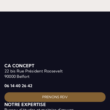
CA CONCEPT
22 bis Rue Président Roosevelt
90000 Belfort
06 14 40 26 42
PRENONS RDV
NOTRE EXPERTISE
Bureau d’études et maitrise d’œuvre